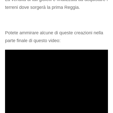
terreni dove sorgerà la prima Reggia.
Potete ammirare alcune di queste creazioni nella
parte finale di questo video: