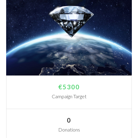
€5300
Campaign Target
0
Donations