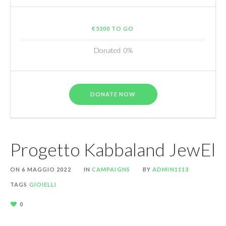
€5300 TO GO
Donated
0
%
DONATE NOW
Progetto Kabbaland JewEl
ON
6 MAGGIO 2022
IN
CAMPAIGNS
BY
ADMIN1113
TAGS
GIOIELLI
0