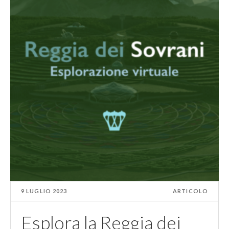
9 LUGLIO 2023
ARTICOLO
Esplora la Reggia dei