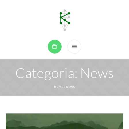
Categoria:
News
HOME
»
NEWS