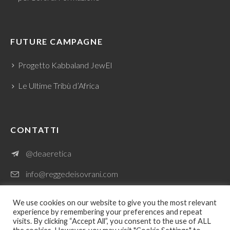
FUTURE CAMPAGNE
Progetto Kabbaland JewEl
Le Ultime Tribù d’Africa
CONTATTI
@deaeretica
info@reggedeisovrani.com
We use cookies on our website to give you the most relevant
experience by remembering your preferences and repeat
visits. By clicking “Accept All”, you consent to the use of ALL