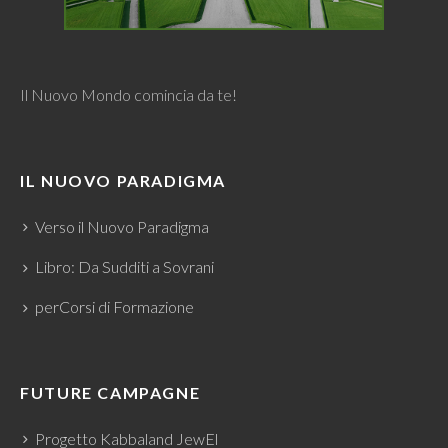
Il Nuovo Mondo comincia da te!
IL NUOVO PARADIGMA
Verso il Nuovo Paradigma
Libro: Da Sudditi a Sovrani
perCorsi di Formazione
FUTURE CAMPAGNE
Progetto Kabbaland JewEl