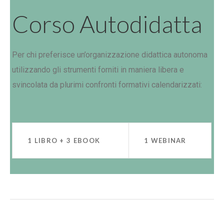
Corso Autodidatta
Per chi preferisce un’organizzazione didattica autonoma
utilizzando gli strumenti forniti in maniera libera e
svincolata da plurimi confronti formativi calendarizzati:
1 LIBRO + 3 EBOOK
1 WEBINAR