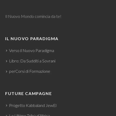
Il Nuovo Mondo comincia da te!
IL NUOVO PARADIGMA
Verso il Nuovo Paradigma
Libro: Da Sudditi a Sovrani
perCorsi di Formazione
FUTURE CAMPAGNE
Progetto Kabbaland JewEl
Le Ultime Tribù d’Africa