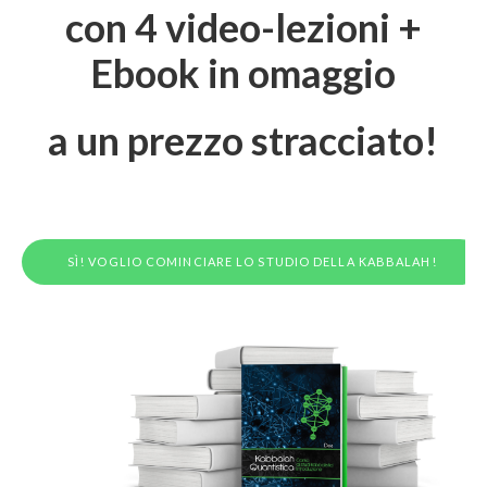
con 4 video-lezioni +
Ebook in omaggio
a un prezzo stracciato!
SÌ! VOGLIO COMINCIARE LO STUDIO DELLA KABBALAH!