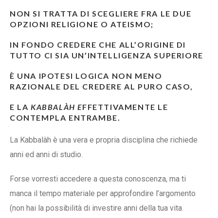
NON SI TRATTA DI SCEGLIERE FRA LE DUE
OPZIONI
RELIGIONE
O
ATEISMO
;
IN FONDO CREDERE CHE ALL’ORIGINE DI
TUTTO CI SIA UN’INTELLIGENZA SUPERIORE
È UNA IPOTESI LOGICA NON MENO
RAZIONALE DEL CREDERE AL PURO CASO,
E LA
KABBALÀH E
FFETTIVAMENTE LE
CONTEMPLA ENTRAMBE.
La Kabbalàh è una vera e propria disciplina che richiede
anni ed anni di studio.
Forse vorresti accedere a questa conoscenza, ma ti
manca il tempo materiale per approfondire l’argomento
(non hai la possibilità di investire anni della tua vita