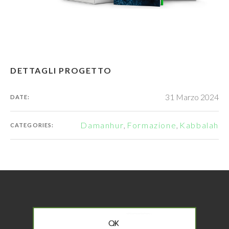
DETTAGLI PROGETTO
31 Marzo 2024
DATE:
Damanhur
,
Formazione
,
Kabbalah
CATEGORIES: